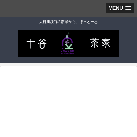
MENU
大柳川渓谷の散策から、ほっと一息