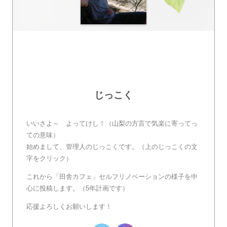
じっこく
いいさよ～ よってけし！（山梨の方言で気楽に寄ってっ
ての意味）
始めまして、管理人のじっこくです。（上のじっこくの文
字をクリック）
これから「田舎カフェ」セルフリノベーションの様子を中
心に投稿します。（5年計画です）
応援よろしくお願いします！