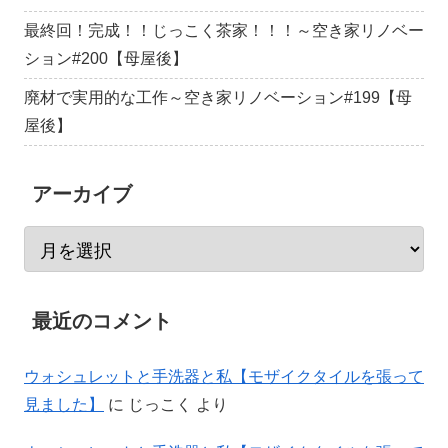
最終回！完成！！じっこく茶家！！！～空き家リノベー
ション#200【母屋後】
廃材で実用的な工作～空き家リノベーション#199【母
屋後】
アーカイブ
最近のコメント
ウォシュレットと手洗器と私【モザイクタイルを張って
見ました】
に
じっこく
より