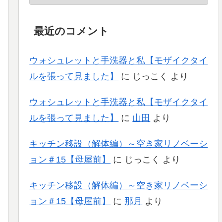
最近のコメント
ウォシュレットと手洗器と私【モザイクタイ
ルを張って見ました】
に
じっこく
より
ウォシュレットと手洗器と私【モザイクタイ
ルを張って見ました】
に
山田
より
キッチン移設（解体編）～空き家リノベーシ
ョン＃15【母屋前】
に
じっこく
より
キッチン移設（解体編）～空き家リノベーシ
ョン＃15【母屋前】
に
那月
より