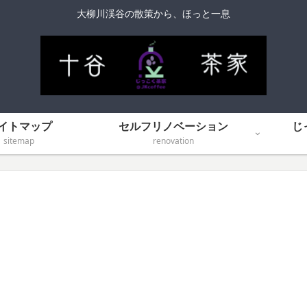
大柳川渓谷の散策から、ほっと一息
イトマップ
セルフリノベーション
じ
sitemap
renovation