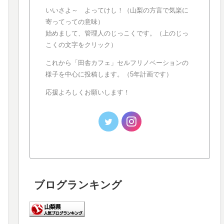
いいさよ～ よってけし！（山梨の方言で気楽に
寄ってっての意味）
始めまして、管理人のじっこくです。（上のじっ
こくの文字をクリック）
これから「田舎カフェ」セルフリノベーションの
様子を中心に投稿します。（5年計画です）
応援よろしくお願いします！
ブログランキング