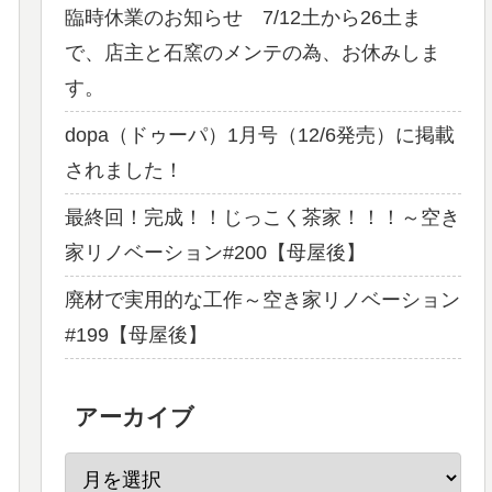
臨時休業のお知らせ 7/12土から26土ま
で、店主と石窯のメンテの為、お休みしま
す。
dopa（ドゥーパ）1月号（12/6発売）に掲載
されました！
最終回！完成！！じっこく茶家！！！～空き
家リノベーション#200【母屋後】
廃材で実用的な工作～空き家リノベーション
#199【母屋後】
アーカイブ