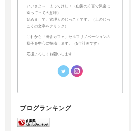
いいさよ～ よってけし！（山梨の方言で気楽に
寄ってっての意味）
始めまして、管理人のじっこくです。（上のじっ
こくの文字をクリック）
これから「田舎カフェ」セルフリノベーションの
様子を中心に投稿します。（5年計画です）
応援よろしくお願いします！
ブログランキング