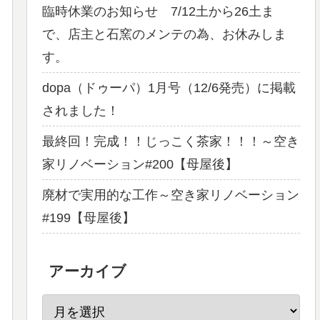
臨時休業のお知らせ 7/12土から26土ま
で、店主と石窯のメンテの為、お休みしま
す。
dopa（ドゥーパ）1月号（12/6発売）に掲載
されました！
最終回！完成！！じっこく茶家！！！～空き
家リノベーション#200【母屋後】
廃材で実用的な工作～空き家リノベーション
#199【母屋後】
アーカイブ