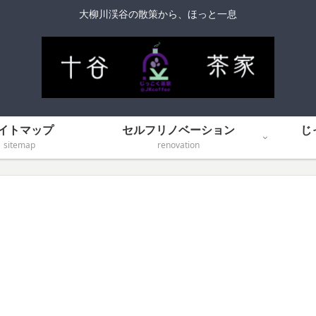
大柳川渓谷の散策から、ほっと一息
イトマップ
セルフリノベーション
じ
sitemap
renovation