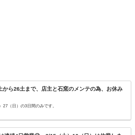
2土から26土まで、店主と石窯のメンテの為、お休み
）27（日）の3日間のみです。