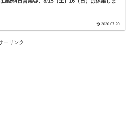
は連続4日営業😉、8/15（土）16（日）は休業しま
2026.07.20
サーリンク