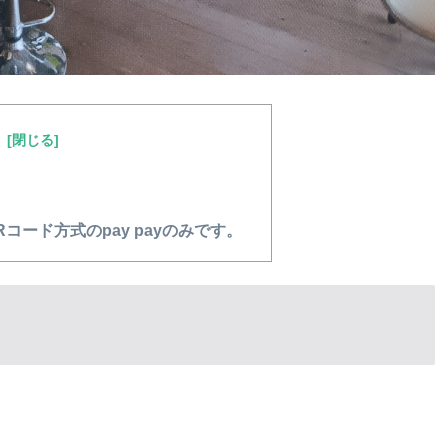
次
コード方式のpay payのみです。