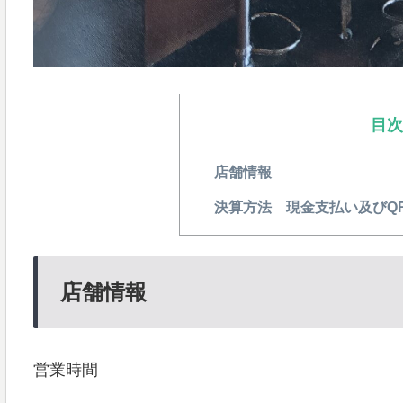
目
店舗情報
決算方法 現金支払い及びQR
店舗情報
営業時間