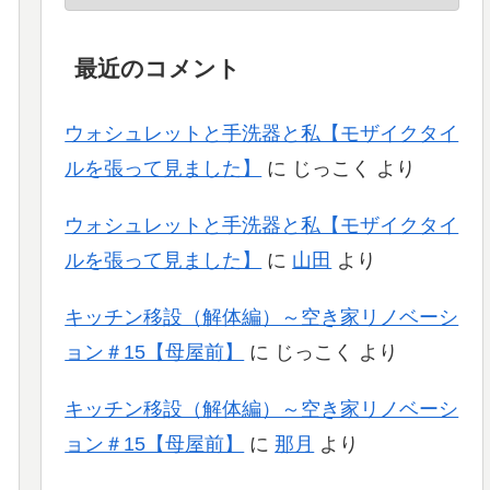
最近のコメント
ウォシュレットと手洗器と私【モザイクタイ
ルを張って見ました】
に
じっこく
より
ウォシュレットと手洗器と私【モザイクタイ
ルを張って見ました】
に
山田
より
キッチン移設（解体編）～空き家リノベーシ
ョン＃15【母屋前】
に
じっこく
より
キッチン移設（解体編）～空き家リノベーシ
ョン＃15【母屋前】
に
那月
より