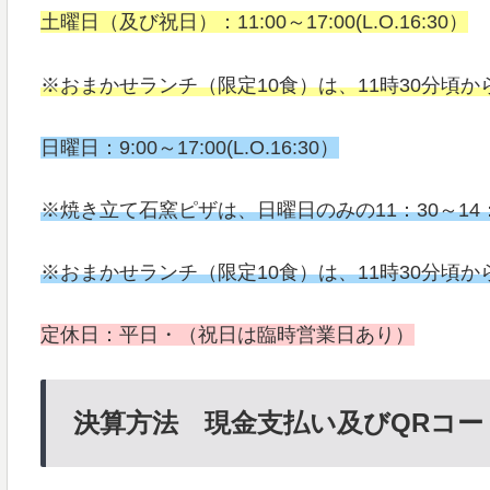
土曜日（及び祝日）：11:00～17:00(L.O.16:30）
※おまかせランチ（限定10食）は、11時30分頃
日曜日：9:00～17:00(L.O.16:30）
※焼き立て石窯ピザは、日曜日のみの11：30～14
※おまかせランチ（限定10食）は、11時30分頃
定休日：平日・（祝日は臨時営業日あり）
決算方法 現金支払い及びQRコード