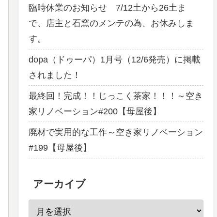
臨時休業のお知らせ 7/12土から26土ま
で、店主と石窯のメンテの為、お休みしま
す。
dopa（ドゥーパ）1月号（12/6発売）に掲載
されました！
最終回！完成！！じっこく茶家！！！～空き
家リノベーション#200【母屋後】
廃材で実用的な工作～空き家リノベーション
#199【母屋後】
アーカイブ