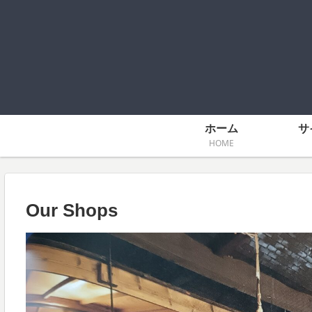
ホーム
サ
HOME
Our Shops