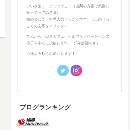
いいさよ～ よってけし！（山梨の方言で気楽に
寄ってっての意味）
始めまして、管理人のじっこくです。（上のじっ
こくの文字をクリック）
これから「田舎カフェ」セルフリノベーションの
様子を中心に投稿します。（5年計画です）
応援よろしくお願いします！
ブログランキング