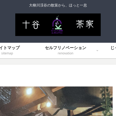
大柳川渓谷の散策から、ほっと一息
イトマップ
セルフリノベーション
じ
sitemap
renovation