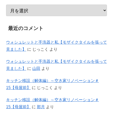
最近のコメント
ウォシュレットと手洗器と私【モザイクタイルを張って
見ました】
に
じっこく
より
ウォシュレットと手洗器と私【モザイクタイルを張って
見ました】
に
山田
より
キッチン移設（解体編）～空き家リノベーション＃
15【母屋前】
に
じっこく
より
キッチン移設（解体編）～空き家リノベーション＃
15【母屋前】
に
那月
より