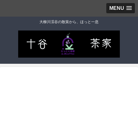
MENU
大柳川渓谷の散策から、ほっと一息