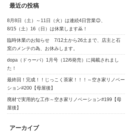
最近の投稿
8月8日（土）～11日（火）は連続4日営業😉、
8/15（土）16（日）は休業します🙇！
臨時休業のお知らせ 7/12土から26土まで、店主と石
窯のメンテの為、お休みします。
dopa（ドゥーパ）1月号（12/6発売）に掲載されまし
た！
最終回！完成！！じっこく茶家！！！～空き家リノベー
ション#200【母屋後】
廃材で実用的な工作～空き家リノベーション#199【母
屋後】
アーカイブ