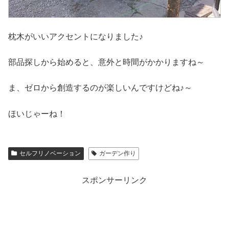
枕木がいいアクセントになりました♪
部品探しから始めると、意外と時間がかかりますね～
ま、ゼロから創造するのが楽しいんですけどね♪～
ほいじゃーね！
セルフリノベーション
ガーデン作り
スポンサーリンク