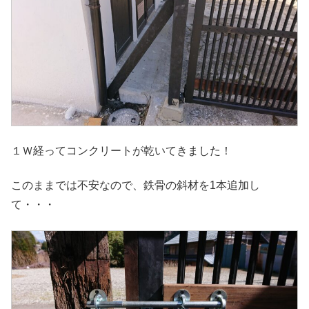
１Ｗ経ってコンクリートが乾いてきました！
このままでは不安なので、鉄骨の斜材を1本追加し
て・・・