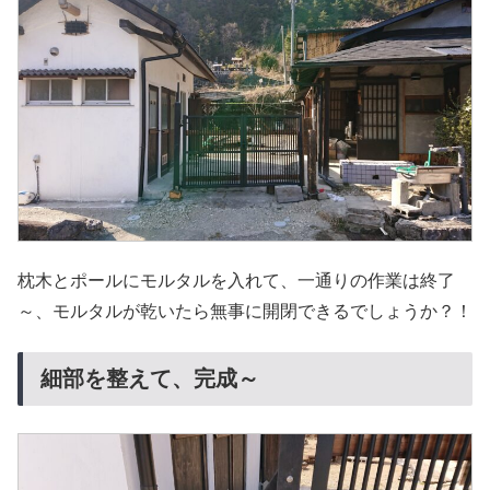
枕木とポールにモルタルを入れて、一通りの作業は終了
～、モルタルが乾いたら無事に開閉できるでしょうか？！
細部を整えて、完成～