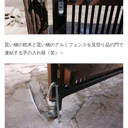
貰い物の枕木と貰い物のアルミフェンスを見切り品の閂で
連結する手の入れ様（笑）～