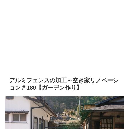
アルミフェンスの加工～空き家リノベーシ
ョン＃189【ガーデン作り】