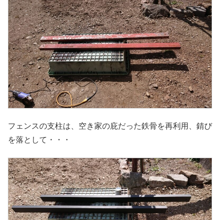
フェンスの支柱は、空き家の庇だった鉄骨を再利用、錆び
を落として・・・