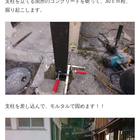
支柱を立てる箇所のコンクリートを斫って、30ｃｍ程、
掘り起こします。
支柱を差し込んで、モルタルで固めます！！