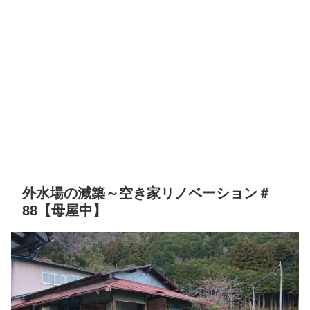
外水場の減築～空き家リノベーション＃
88【母屋中】