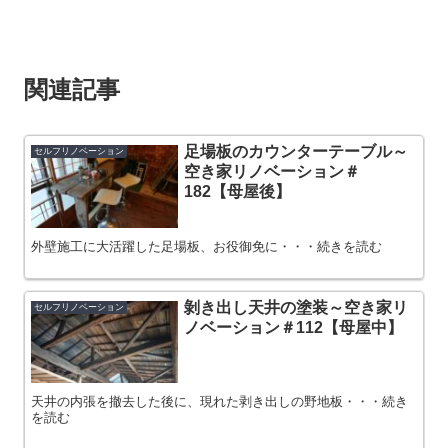
関連記事
足場板のカウンターテーブル～
セルフリノベーション
空き家リノベーション＃
182【母屋後】
外壁施工に大活躍した足場板、お役御免に・・・続きを読む
剝き出し天井の塗装～空き家リ
セルフリノベーション
ノベーション＃112【母屋中】
天井の内張を撤去した後に、現れた剥き出しの野地板・・・続き
を読む