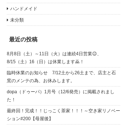
ハンドメイド
未分類
最近の投稿
8月8日（土）～11日（火）は連続4日営業😉、
8/15（土）16（日）は休業します🙇！
臨時休業のお知らせ 7/12土から26土まで、店主と石
窯のメンテの為、お休みします。
dopa（ドゥーパ）1月号（12/6発売）に掲載されまし
た！
最終回！完成！！じっこく茶家！！！～空き家リノベー
ション#200【母屋後】