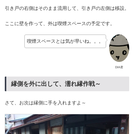
引き戸の右側はそのまま流用して、引き戸の左側は移設。
ここに壁を作って、外は喫煙スペースの予定です。
喫煙スペースとは気が早いね。。。
DIA君
縁側を外に出して、濡れ縁作戦～
さて、お次は縁側に手を入れますよ～