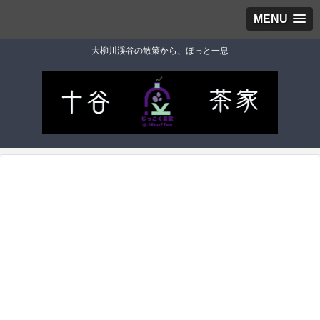
MENU
大柳川渓谷の散策から、ほっと一息