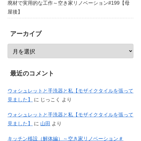
廃材で実用的な工作～空き家リノベーション#199【母
屋後】
アーカイブ
最近のコメント
ウォシュレットと手洗器と私【モザイクタイルを張って
見ました】
に
じっこく
より
ウォシュレットと手洗器と私【モザイクタイルを張って
見ました】
に
山田
より
キッチン移設（解体編）～空き家リノベーション＃