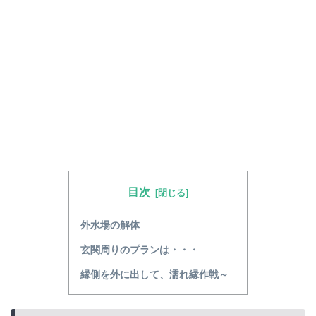
目次
外水場の解体
玄関周りのプランは・・・
縁側を外に出して、濡れ縁作戦～