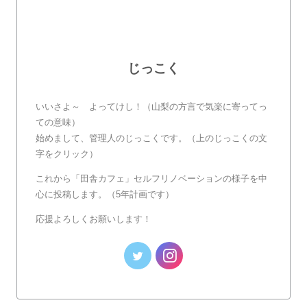
じっこく
いいさよ～ よってけし！（山梨の方言で気楽に寄ってっ
ての意味）
始めまして、管理人のじっこくです。（上のじっこくの文
字をクリック）
これから「田舎カフェ」セルフリノベーションの様子を中
心に投稿します。（5年計画です）
応援よろしくお願いします！