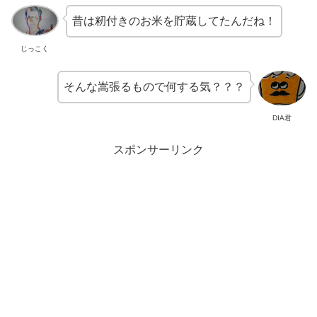
昔は籾付きのお米を貯蔵してたんだね！
じっこく
そんな嵩張るもので何する気？？？
DIA君
スポンサーリンク