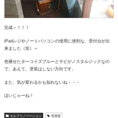
完成～！！！
iPadレジやノートパソコンの使用に便利な、受付台が出
来ました（笑）～
色褪せたターコイズブルーとサビがノスタルジックなの
で、あえて、塗装はしない方向です。
また、気が変わるかも知れないね・・・
ほいじゃーね！
セルフリノベーション
母屋後