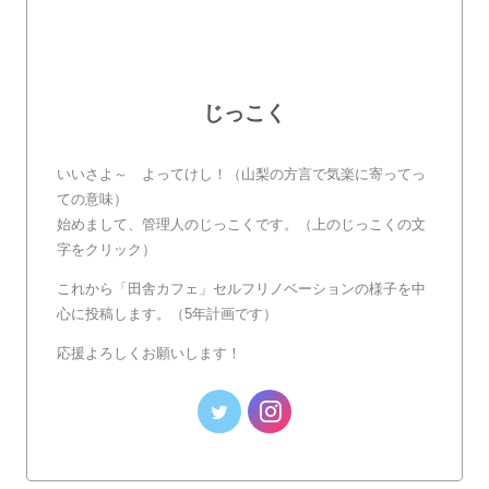
じっこく
いいさよ～ よってけし！（山梨の方言で気楽に寄ってっ
ての意味）
始めまして、管理人のじっこくです。（上のじっこくの文
字をクリック）
これから「田舎カフェ」セルフリノベーションの様子を中
心に投稿します。（5年計画です）
応援よろしくお願いします！