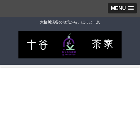
MENU
大柳川渓谷の散策から、ほっと一息