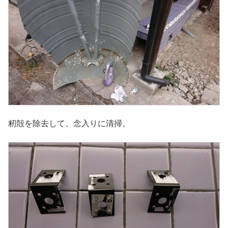
籾殻を除去して、念入りに清掃。