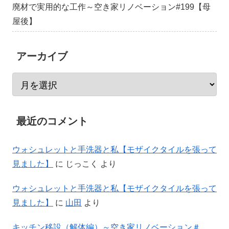
廃材で実用的な工作～空き家リノベーション#199【母
屋後】
アーカイブ
最近のコメント
ウォシュレットと手洗器と私【モザイクタイルを張って
見ました】
に
じっこく
より
ウォシュレットと手洗器と私【モザイクタイルを張って
見ました】
に
山田
より
キッチン移設（解体編）～空き家リノベーション＃