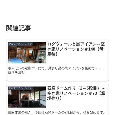
関連記事
ログウォールと黒アイアン～空
セルフリノベーション
き家リノベーション＃140【母
屋後】
ホムセンの定期パトにて、見切り品の黒アイアンを集めて・・・
続きを読む
石窯ドーム作り（2～5段目）～
セルフリノベーション
空き家リノベーション＃73【窯
場作り】
前回作業の続き、今回は石窯ドームの2段目から、積み始めます。