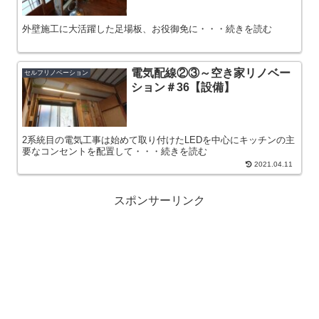
外壁施工に大活躍した足場板、お役御免に・・・続きを読む
電気配線②③～空き家リノベー
セルフリノベーション
ション＃36【設備】
2系統目の電気工事は始めて取り付けたLEDを中心にキッチンの主
要なコンセントを配置して・・・続きを読む
2021.04.11
スポンサーリンク