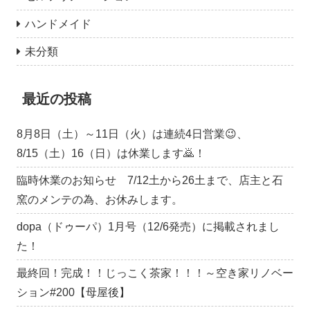
ハンドメイド
未分類
最近の投稿
8月8日（土）～11日（火）は連続4日営業😉、
8/15（土）16（日）は休業します🙇！
臨時休業のお知らせ 7/12土から26土まで、店主と石
窯のメンテの為、お休みします。
dopa（ドゥーパ）1月号（12/6発売）に掲載されまし
た！
最終回！完成！！じっこく茶家！！！～空き家リノベー
ション#200【母屋後】