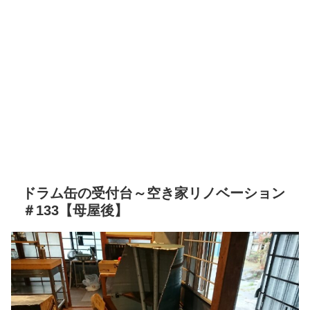
ドラム缶の受付台～空き家リノベーション
＃133【母屋後】