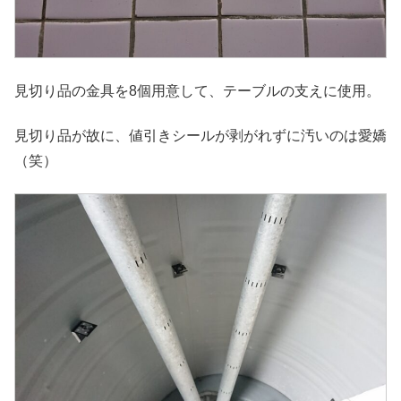
見切り品の金具を8個用意して、テーブルの支えに使用。
見切り品が故に、値引きシールが剥がれずに汚いのは愛嬌
（笑）