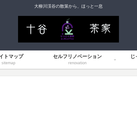
大柳川渓谷の散策から、ほっと一息
イトマップ
セルフリノベーション
じ
sitemap
renovation