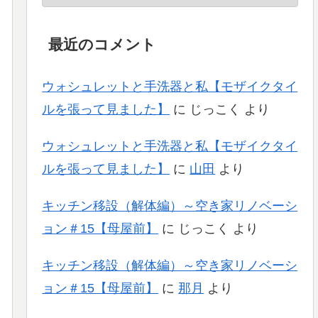
最近のコメント
ウォシュレットと手洗器と私【モザイクタイ
ルを張って見ました】
に
じっこく
より
ウォシュレットと手洗器と私【モザイクタイ
ルを張って見ました】
に
山田
より
キッチン移設（解体編）～空き家リノベーシ
ョン＃15【母屋前】
に
じっこく
より
キッチン移設（解体編）～空き家リノベーシ
ョン＃15【母屋前】
に
那月
より