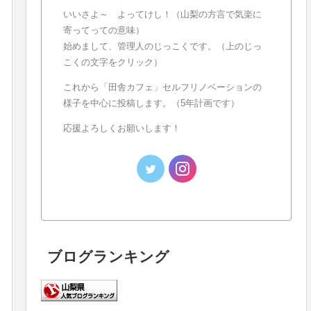
いいさよ～ よってけし！（山梨の方言で気楽に
寄ってっての意味）
始めまして、管理人のじっこくです。（上のじっ
こくの文字をクリック）
これから「田舎カフェ」セルフリノベーションの
様子を中心に投稿します。（5年計画です）
応援よろしくお願いします！
ブログランキング