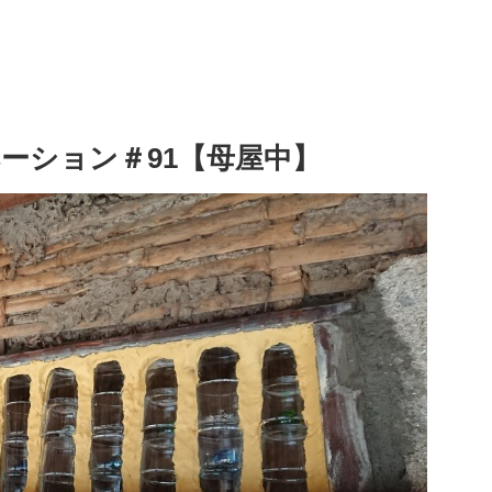
ベーション＃91【母屋中】