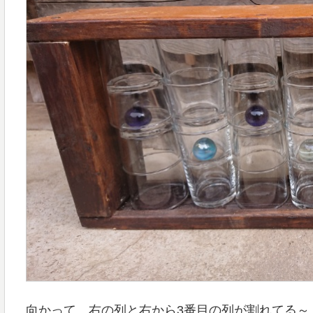
向かって、右の列と右から3番目の列が割れてる～