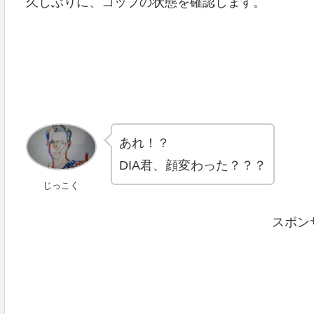
久しぶりに、コップの状態を確認します。
あれ！？
DIA君、顔変わった？？？
じっこく
スポン