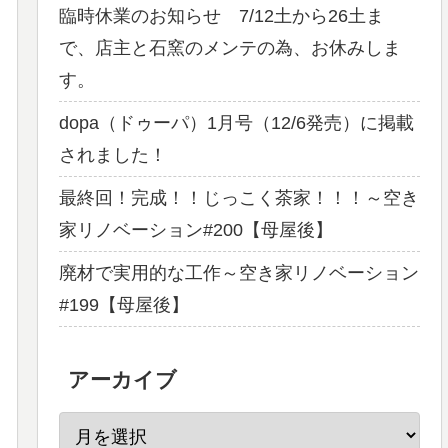
臨時休業のお知らせ 7/12土から26土ま
で、店主と石窯のメンテの為、お休みしま
す。
dopa（ドゥーパ）1月号（12/6発売）に掲載
されました！
最終回！完成！！じっこく茶家！！！～空き
家リノベーション#200【母屋後】
廃材で実用的な工作～空き家リノベーション
#199【母屋後】
アーカイブ