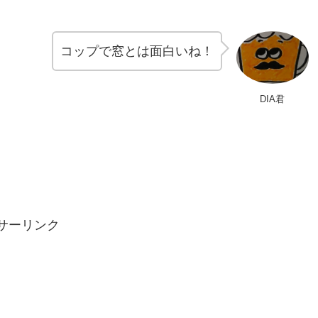
コップで窓とは面白いね！
DIA君
サーリンク