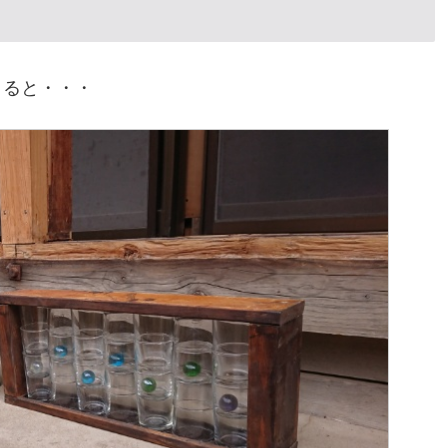
くると・・・