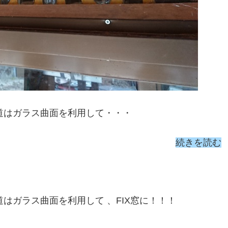
い道はガラス曲面を利用して・・・
続きを読む
道はガラス曲面を利用して 、FIX窓に！！！