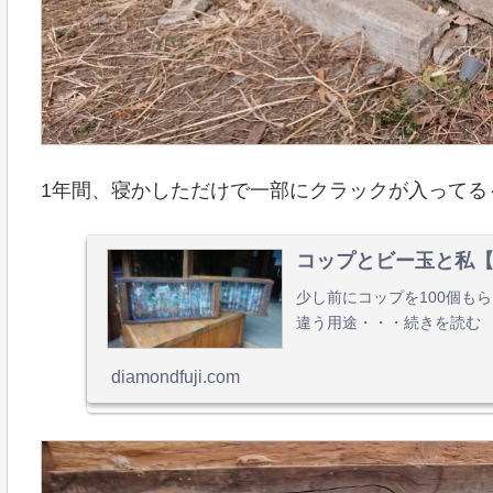
1年間、寝かしただけで一部にクラックが入ってる～(´
コップとビー玉と私
少し前にコップを100個も
違う用途・・・続きを読む
diamondfuji.com