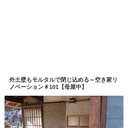
外土壁もモルタルで閉じ込める～空き家リ
ノベーション＃101【母屋中】