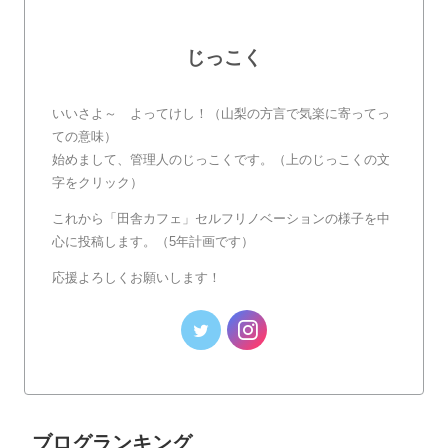
じっこく
いいさよ～ よってけし！（山梨の方言で気楽に寄ってっ
ての意味）
始めまして、管理人のじっこくです。（上のじっこくの文
字をクリック）
これから「田舎カフェ」セルフリノベーションの様子を中
心に投稿します。（5年計画です）
応援よろしくお願いします！
ブログランキング