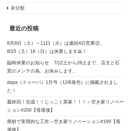
未分類
最近の投稿
8月8日（土）～11日（火）は連続4日営業😉、
8/15（土）16（日）は休業します🙇！
臨時休業のお知らせ 7/12土から26土まで、店主と石
窯のメンテの為、お休みします。
dopa（ドゥーパ）1月号（12/6発売）に掲載されまし
た！
最終回！完成！！じっこく茶家！！！～空き家リノベー
ション#200【母屋後】
廃材で実用的な工作～空き家リノベーション#199【母
屋後】