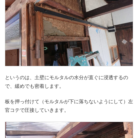
というのは、土壁にモルタルの水分が直ぐに浸透するの
で、緩めでも密着します。
板を押っ付けて（モルタルが下に落ちないようにして）左
官コテで圧接していきます。