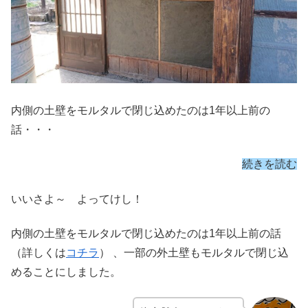
内側の土壁をモルタルで閉じ込めたのは1年以上前の
話・・・
続きを読む
いいさよ～ よってけし！
内側の土壁をモルタルで閉じ込めたのは1年以上前の話
（詳しくは
コチラ
） 、一部の外土壁もモルタルで閉じ込
めることにしました。