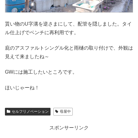
貰い物のU字溝を逆さまにして、配管を隠しました。タイ
ル仕上げでベンチに再利用です。
庇のアスファルトシングル化と雨樋の取り付けで、外観は
見えて来ましたね～
GWには施工したいところです。
ほいじゃーね！
セルフリノベーション
母屋中
スポンサーリンク