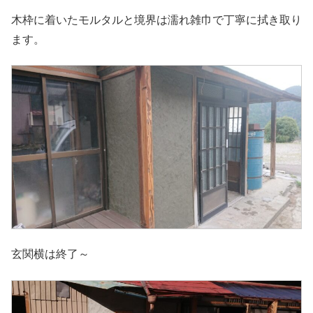
木枠に着いたモルタルと境界は濡れ雑巾で丁寧に拭き取り
ます。
玄関横は終了～