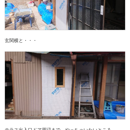
玄関横と・・・
テラス出入口ドア周辺まで、やっちゃいたいところ。