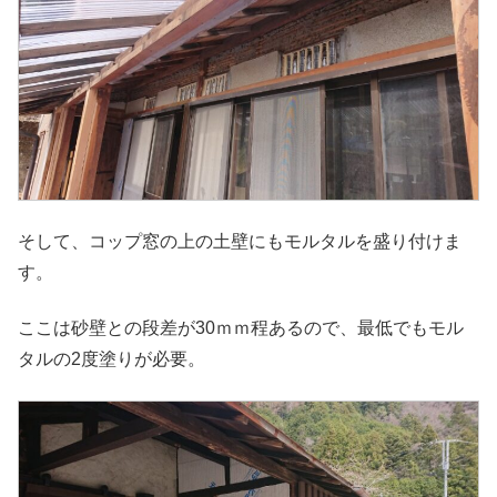
そして、コップ窓の上の土壁にもモルタルを盛り付けま
す。
ここは砂壁との段差が30ｍｍ程あるので、最低でもモル
タルの2度塗りが必要。