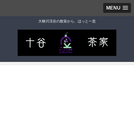
MENU
大柳川渓谷の散策から、ほっと一息