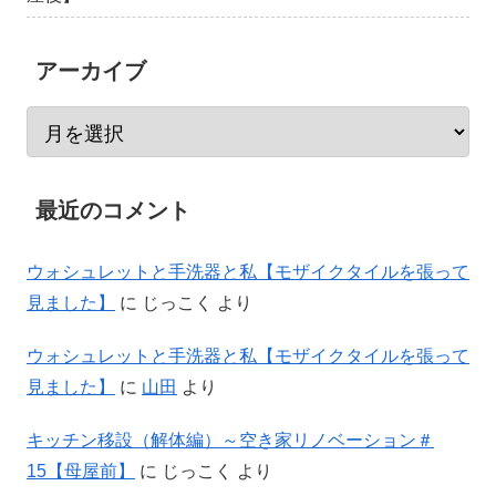
アーカイブ
最近のコメント
ウォシュレットと手洗器と私【モザイクタイルを張って
見ました】
に
じっこく
より
ウォシュレットと手洗器と私【モザイクタイルを張って
見ました】
に
山田
より
キッチン移設（解体編）～空き家リノベーション＃
15【母屋前】
に
じっこく
より