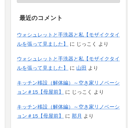
最近のコメント
ウォシュレットと手洗器と私【モザイクタイ
ルを張って見ました】
に
じっこく
より
ウォシュレットと手洗器と私【モザイクタイ
ルを張って見ました】
に
山田
より
キッチン移設（解体編）～空き家リノベーシ
ョン＃15【母屋前】
に
じっこく
より
キッチン移設（解体編）～空き家リノベーシ
ョン＃15【母屋前】
に
那月
より