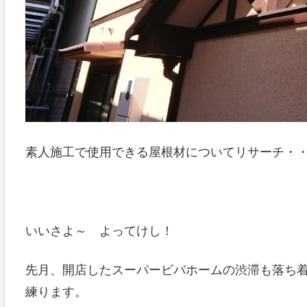
素人施工で使用できる屋根材についてリサーチ・
いいさよ～ よってけし！
先月、開店したスーパービバホームの渋滞も落ち
練ります。