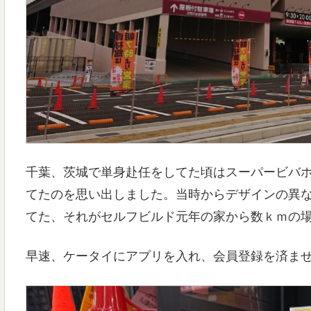
千葉、茨城で単身赴任をしてた頃はスーパービバ
てたのを思い出しました。当時からデザインの異な
てた、それがセルフビルド元年の家から数ｋｍの
早速、ケータイにアプリを入れ、会員登録を済ませ