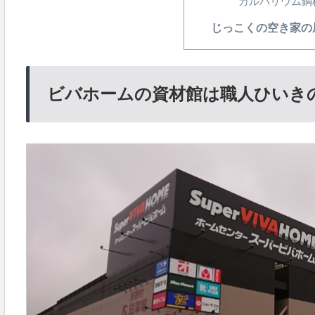
ガルバリウム
じっこくの空き家の
ビバホームの資材館は職人ひいき