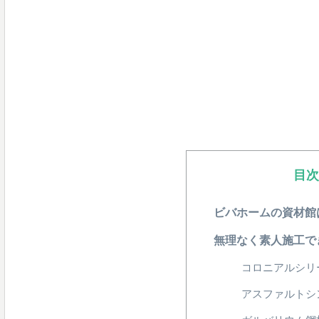
目
ビバホームの資材館
無理なく素人施工で
コロニアルシリ
アスファルトシ