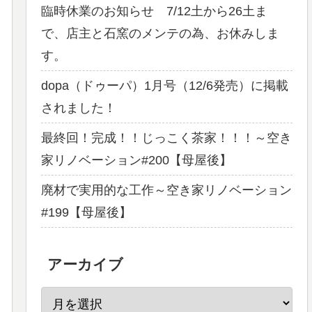
臨時休業のお知らせ 7/12土から26土ま
で、店主と石窯のメンテの為、お休みしま
す。
dopa（ドゥーパ）1月号（12/6発売）に掲載
されました！
最終回！完成！！じっこく茶家！！！～空き
家リノベーション#200【母屋後】
廃材で実用的な工作～空き家リノベーション
#199【母屋後】
アーカイブ