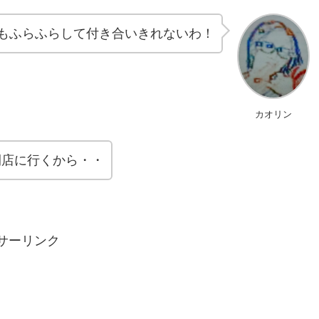
もふらふらして付き合いきれないわ！
カオリン
開店に行くから・・
サーリンク