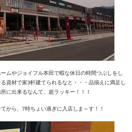
ホームやジョイフル本田で暇な休日の時間つぶしをし
る資材で家3軒建てられるなと・・・品揃えに満足し
場所に出来るなんて、超ラッキー！！！
てから、7時ちょい過ぎに入店しま～す！！