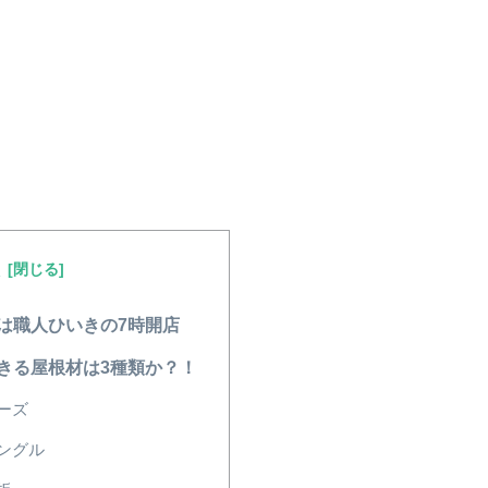
次
は職人ひいきの7時開店
きる屋根材は3種類か？！
ーズ
ングル