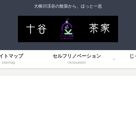
大柳川渓谷の散策から、ほっと一息
イトマップ
セルフリノベーション
じ
sitemap
renovation