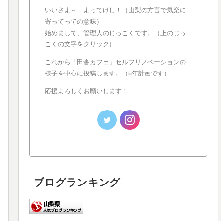
いいさよ～ よってけし！（山梨の方言で気楽に
寄ってっての意味）
始めまして、管理人のじっこくです。（上のじっ
こくの文字をクリック）
これから「田舎カフェ」セルフリノベーションの
様子を中心に投稿します。（5年計画です）
応援よろしくお願いします！
ブログランキング