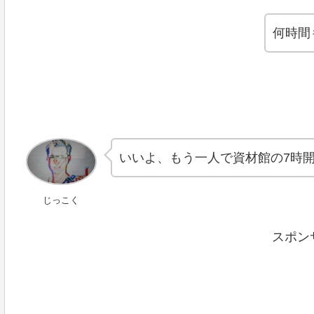
何時間
いいよ、もう一人で資材館の7時
じっこく
スポン