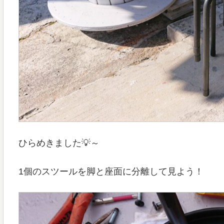
ひらめきました💡～
1個のスツールを脚と座面に分離して見よう！