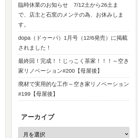
臨時休業のお知らせ 7/12土から26土ま
で、店主と石窯のメンテの為、お休みしま
す。
dopa（ドゥーパ）1月号（12/6発売）に掲載
されました！
最終回！完成！！じっこく茶家！！！～空き
家リノベーション#200【母屋後】
廃材で実用的な工作～空き家リノベーション
#199【母屋後】
アーカイブ