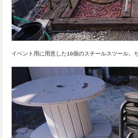
イベント用に用意した16個のスチールスツール、