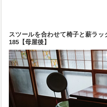
スツールを合わせて椅子と薪ラッ
185【母屋後】