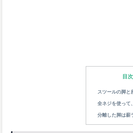
目
スツールの脚と
全ネジを使って
分離した脚は薪