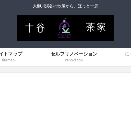
大柳川渓谷の散策から、ほっと一息
イトマップ
セルフリノベーション
じ
sitemap
renovation