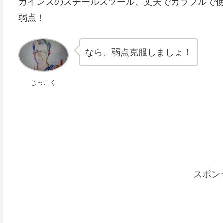
カインズのスチールスツール、丈夫でカラフルで
弱点！
なら、弱点克服しましょ！
じっこく
スポン