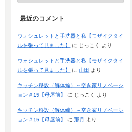
最近のコメント
ウォシュレットと手洗器と私【モザイクタイ
ルを張って見ました】
に
じっこく
より
ウォシュレットと手洗器と私【モザイクタイ
ルを張って見ました】
に
山田
より
キッチン移設（解体編）～空き家リノベーシ
ョン＃15【母屋前】
に
じっこく
より
キッチン移設（解体編）～空き家リノベーシ
ョン＃15【母屋前】
に
那月
より