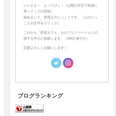
いいさよ～ よってけし！（山梨の方言で気楽に
寄ってっての意味）
始めまして、管理人のじっこくです。（上のじっ
こくの文字をクリック）
これから「田舎カフェ」セルフリノベーションの
様子を中心に投稿します。（5年計画です）
応援よろしくお願いします！
ブログランキング