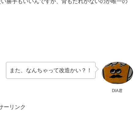
使い勝手もいいんですが、背もたれがないのが唯一の
また、なんちゃって改造かい？！
DIA君
サーリンク