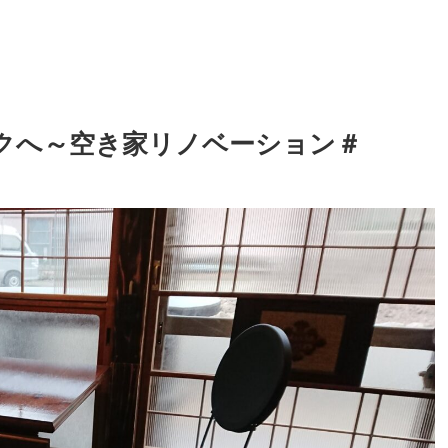
クへ～空き家リノベーション＃