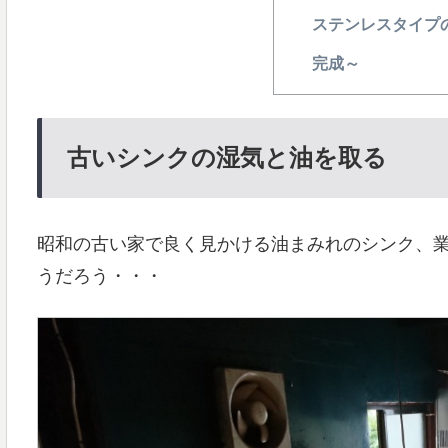
ステンレスタイプ
完成～
古いシンクの湿気と油を取る
昭和の古い家で良く見かける油まみれのシンク、
うだろう・・・