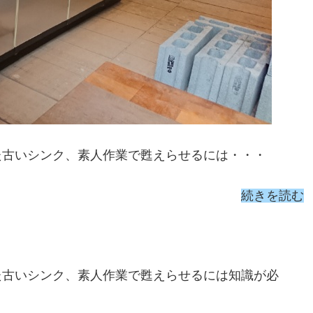
た古いシンク、素人作業で甦えらせるには・・・
続きを読む
た古いシンク、素人作業で甦えらせるには知識が必