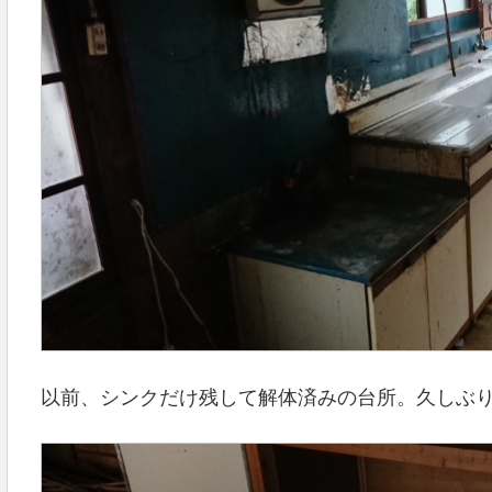
以前、シンクだけ残して解体済みの台所。久しぶ