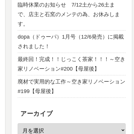
臨時休業のお知らせ 7/12土から26土ま
で、店主と石窯のメンテの為、お休みしま
す。
dopa（ドゥーパ）1月号（12/6発売）に掲載
されました！
最終回！完成！！じっこく茶家！！！～空き
家リノベーション#200【母屋後】
廃材で実用的な工作～空き家リノベーション
#199【母屋後】
アーカイブ