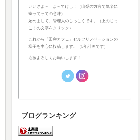
いいさよ～ よってけし！（山梨の方言で気楽に
寄ってっての意味）
始めまして、管理人のじっこくです。（上のじっ
こくの文字をクリック）
これから「田舎カフェ」セルフリノベーションの
様子を中心に投稿します。（5年計画です）
応援よろしくお願いします！
ブログランキング