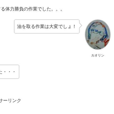
する体力勝負の作業でした。。。
油を取る作業は大変でしょ！
カオリン
た・・・
サーリンク