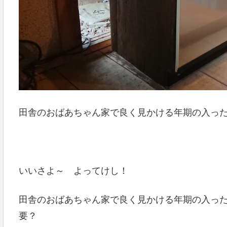
田舎のおばあちゃん家で良く見かける年期の入っ
いいさよ～ よってけし！
田舎のおばあちゃん家で良く見かける年期の入っ
要？