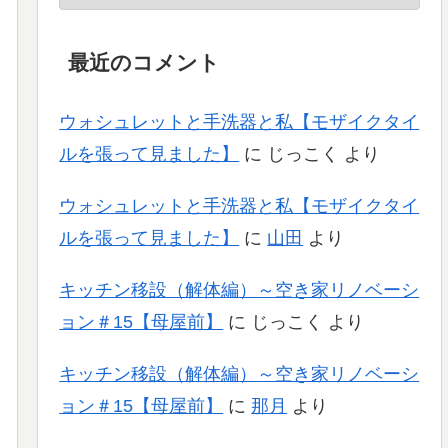
最近のコメント
ウォシュレットと手洗器と私【モザイクタイ
ルを張って見ました】
に
じっこく
より
ウォシュレットと手洗器と私【モザイクタイ
ルを張って見ました】
に
山田
より
キッチン移設（解体編）～空き家リノベーシ
ョン＃15【母屋前】
に
じっこく
より
キッチン移設（解体編）～空き家リノベーシ
ョン＃15【母屋前】
に
那月
より