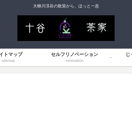
大柳川渓谷の散策から、ほっと一息
イトマップ
セルフリノベーション
じ
sitemap
renovation