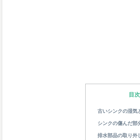
目
古いシンクの湿気
シンクの傷んだ部
排水部品の取り外