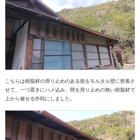
こちらは樹脂材の滑り止めのある面をモルタル壁に密着さ
せて、一つ置きにハメ込み、間を滑り止めの無い樹脂材で
上から被せる作戦にしました。