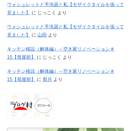
ウォシュレットと手洗器と私【モザイクタイルを張って
見ました】
に
じっこく
より
ウォシュレットと手洗器と私【モザイクタイルを張って
見ました】
に
山田
より
キッチン移設（解体編）～空き家リノベーション＃
15【母屋前】
に
じっこく
より
キッチン移設（解体編）～空き家リノベーション＃
15【母屋前】
に
那月
より