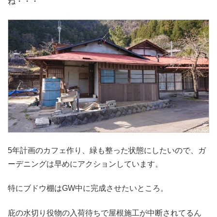
ね・・・
5年計画のカフェ作り、緑も整った状態にしたいので、ガ
ーデニングは早めにアクションしています。
特にブドウ棚はGW中に完成させたいところ。
庇の水切り役物の入荷待ちで屋根施工が中断されてるん