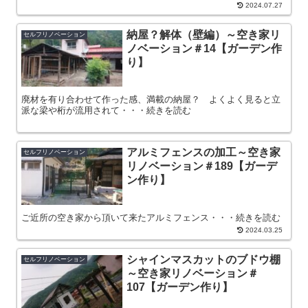
2024.07.27
納屋？解体（壁編）～空き家リ
セルフリノベーション
ノベーション＃14【ガーデン作
り】
廃材を有り合わせて作った感、満載の納屋？ よくよく見ると立
派な梁や桁が流用されて・・・続きを読む
アルミフェンスの加工～空き家
セルフリノベーション
リノベーション＃189【ガーデ
ン作り】
ご近所の空き家から頂いて来たアルミフェンス・・・続きを読む
2024.03.25
シャインマスカットのブドウ棚
セルフリノベーション
～空き家リノベーション＃
107【ガーデン作り】