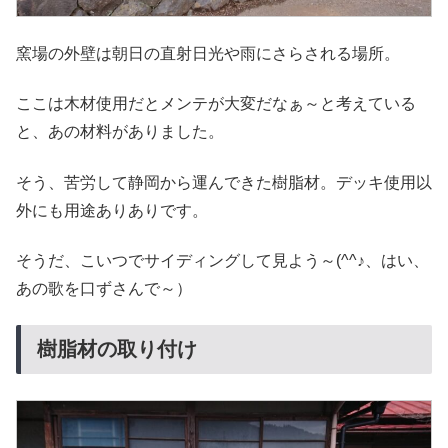
窯場の外壁は朝日の直射日光や雨にさらされる場所。
ここは木材使用だとメンテが大変だなぁ～と考えている
と、あの材料がありました。
そう、苦労して静岡から運んできた樹脂材。デッキ使用以
外にも用途ありありです。
そうだ、こいつでサイディングして見よう～(^^♪、はい、
あの歌を口ずさんで～）
樹脂材の取り付け