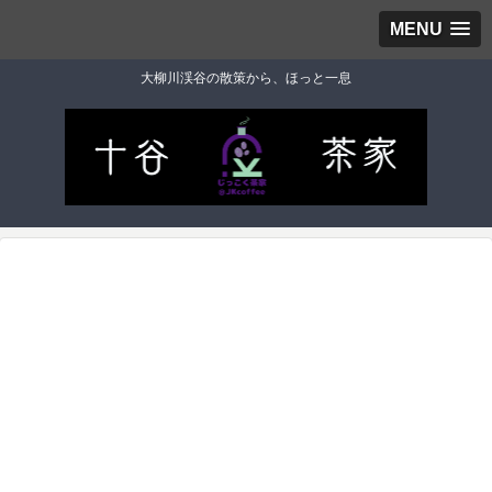
MENU
大柳川渓谷の散策から、ほっと一息