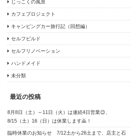
じっこくの風景
カフェプロジェクト
キャンピングカー旅行記（回想編）
セルフビルド
セルフリノベーション
ハンドメイド
未分類
最近の投稿
8月8日（土）～11日（火）は連続4日営業😉、
8/15（土）16（日）は休業します🙇！
臨時休業のお知らせ 7/12土から26土まで、店主と石