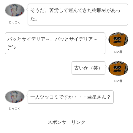
そうだ、苦労して運んできた樹脂材があっ
た。
じっこく
パッとサイデリア～、パッとサイデリア～
(^^♪
DIA君
古いか（笑）
DIA君
一人ツッコミですか・・・亜星さん？
じっこく
スポンサーリンク