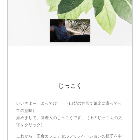
じっこく
いいさよ～ よってけし！（山梨の方言で気楽に寄ってっ
ての意味）
始めまして、管理人のじっこくです。（上のじっこくの文
字をクリック）
これから「田舎カフェ」セルフリノベーションの様子を中